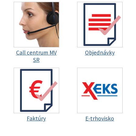
Call centrum MV
Objednávky
SR
Faktúry
E-trhovisko