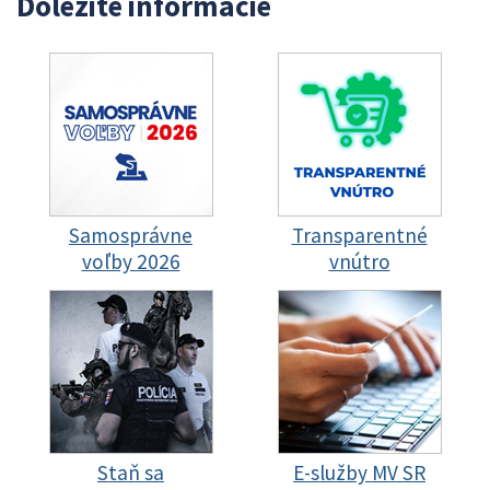
Dôležité informácie
Samosprávne
Transparentné
voľby 2026
vnútro
Staň sa
E-služby MV SR