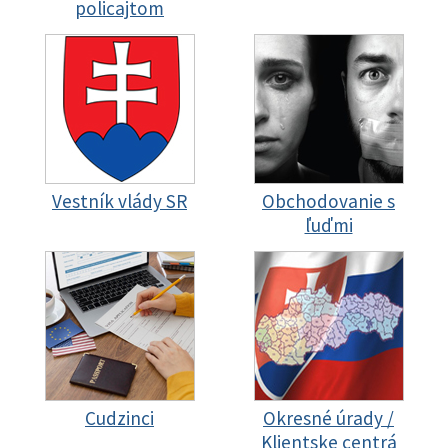
policajtom
Vestník vlády SR
Obchodovanie s
ľuďmi
Cudzinci
Okresné úrady /
Klientske centrá