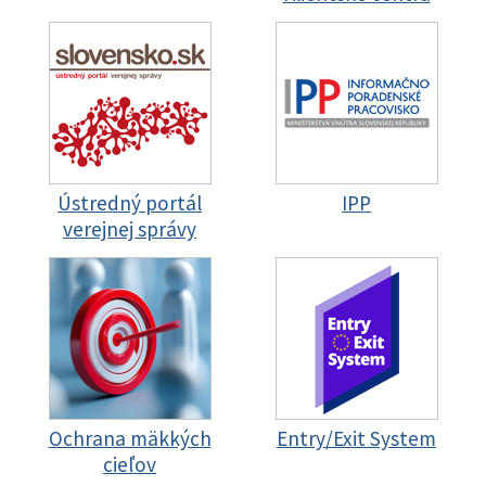
Ústredný portál
IPP
verejnej správy
Ochrana mäkkých
Entry/Exit System
cieľov