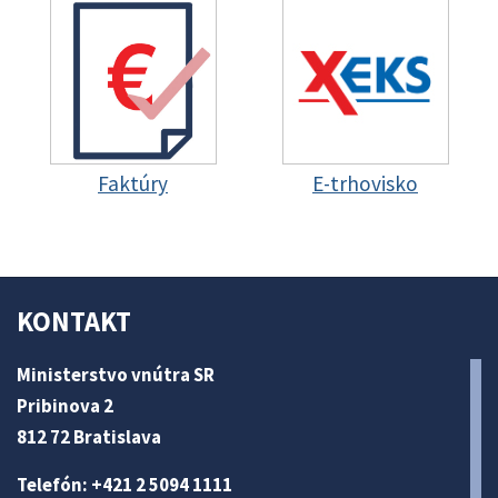
Faktúry
E-trhovisko
KONTAKT
Ministerstvo vnútra SR
Pribinova 2
812 72 Bratislava
Telefón: +421 2 5094 1111