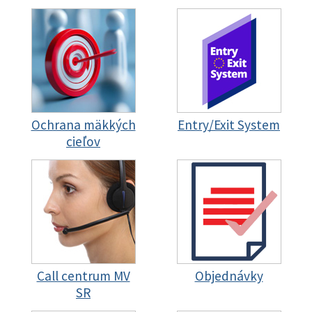
Ochrana mäkkých
Entry/Exit System
cieľov
Call centrum MV
Objednávky
SR