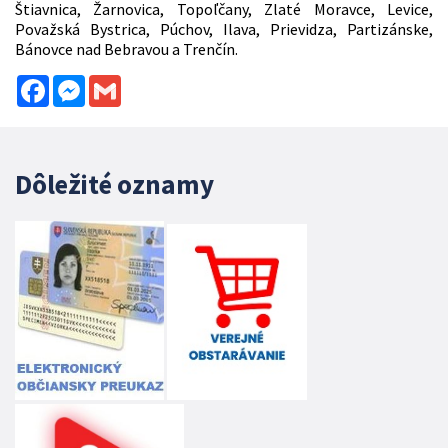
Štiavnica, Žarnovica, Topoľčany, Zlaté Moravce, Levice,
Považská Bystrica, Púchov, Ilava, Prievidza, Partizánske,
Bánovce nad Bebravou a Trenčín.
Facebook
Messenger
Gmail
Dôležité oznamy