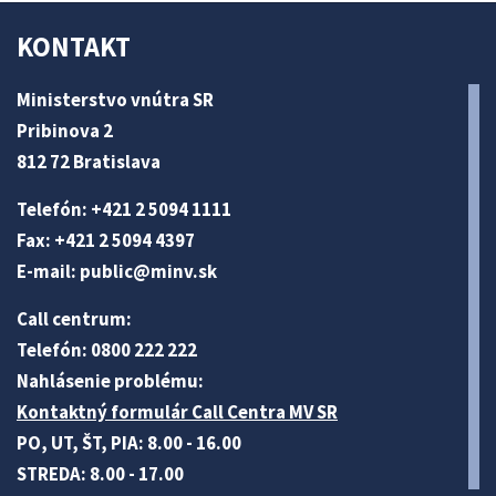
KONTAKT
Ministerstvo vnútra SR
Pribinova 2
812 72 Bratislava
Telefón: +421 2 5094 1111
Fax: +421 2 5094 4397
E-mail:
public@minv
.sk
Call centrum:
Telefón: 0800 222 222
Nahlásenie problému:
Kontaktný formulár Call Centra MV SR
PO, UT, ŠT, PIA: 8.00 - 16.00
STREDA: 8.00 - 17.00