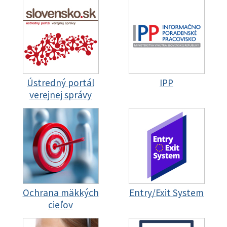
Ústredný portál
IPP
verejnej správy
Ochrana mäkkých
Entry/Exit System
cieľov