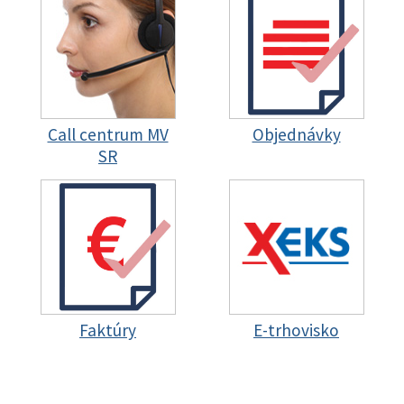
Call centrum MV
Objednávky
SR
Faktúry
E-trhovisko