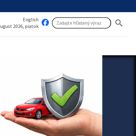
English
search
 august 2026, piatok