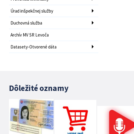
Úrad inšpekčnej služby
Duchovná služba
Archív MV SR Levoča
Datasety-Otvorené dáta
Dôležité oznamy