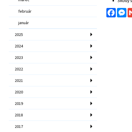
Škody s
Facebo
Me
február
január
2025
2024
2023
2022
2021
2020
2019
2018
2017