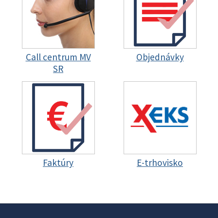
Call centrum MV
Objednávky
SR
Faktúry
E-trhovisko