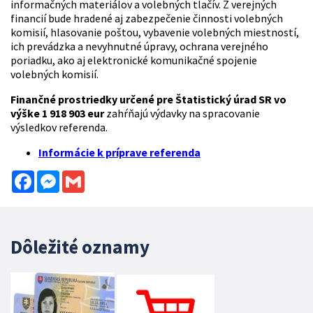
informačných materiálov a volebných tlačív. Z verejných
financií bude hradené aj zabezpečenie činnosti volebných
komisií, hlasovanie poštou, vybavenie volebných miestností,
ich prevádzka a nevyhnutné úpravy, ochrana verejného
poriadku, ako aj elektronické komunikačné spojenie
volebných komisií.
Finančné prostriedky určené pre Štatistický úrad SR vo
výške 1 918 903 eur
zahŕňajú výdavky na spracovanie
výsledkov referenda.
Informácie k príprave referenda
Facebook
Messenger
Gmail
Dôležité oznamy