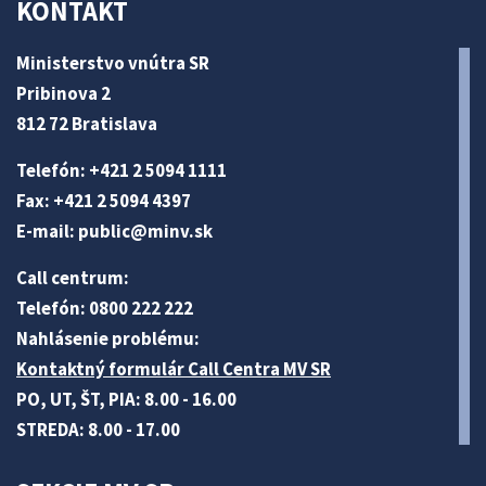
KONTAKT
Ministerstvo vnútra SR
Pribinova 2
812 72 Bratislava
Telefón: +421 2 5094 1111
Fax: +421 2 5094 4397
E-mail:
public@minv
.sk
Call centrum:
Telefón: 0800 222 222
Nahlásenie problému:
Kontaktný formulár Call Centra MV SR
PO, UT, ŠT, PIA: 8.00 - 16.00
STREDA: 8.00 - 17.00