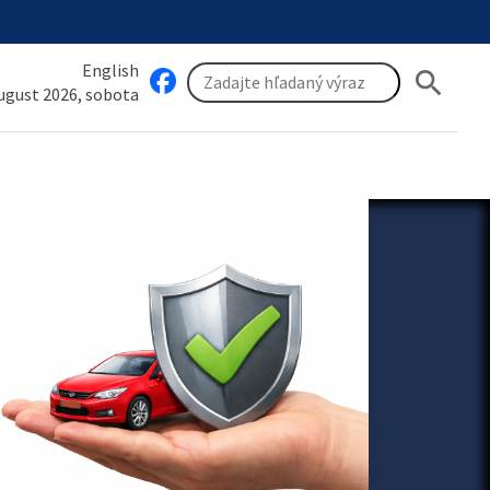
English
search
august 2026, sobota