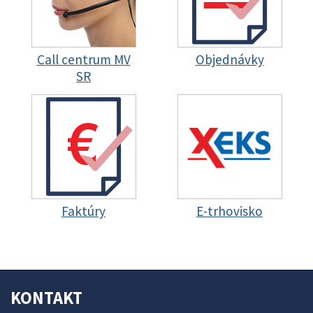
Call centrum MV
Objednávky
SR
Faktúry
E-trhovisko
KONTAKT