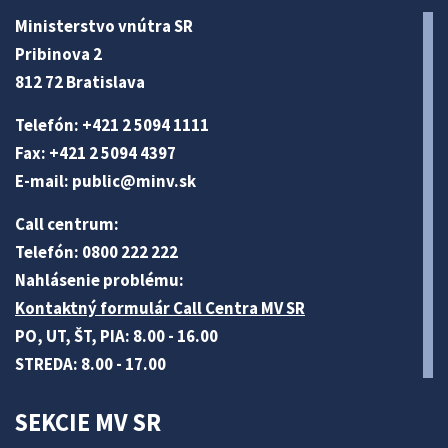
Ministerstvo vnútra SR
Pribinova 2
812 72 Bratislava
Telefón: +421 2 5094 1111
Fax: +421 2 5094 4397
E-mail:
public@minv
.sk
Call centrum:
Telefón: 0800 222 222
Nahlásenie problému:
Kontaktný formulár Call Centra MV SR
PO, UT, ŠT, PIA: 8.00 - 16.00
STREDA: 8.00 - 17.00
SEKCIE MV SR