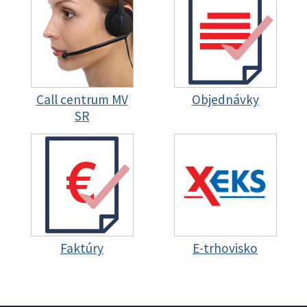
Call centrum MV
Objednávky
SR
Faktúry
E-trhovisko