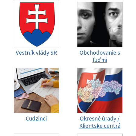
Vestník vlády SR
Obchodovanie s
ľuďmi
Cudzinci
Okresné úrady /
Klientske centrá