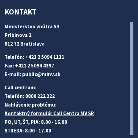
KONTAKT
Ministerstvo vnútra SR
Pribinova 2
812 72 Bratislava
Telefón: +421 2 5094 1111
Fax: +421 2 5094 4397
E-mail:
public@minv
.sk
Call centrum:
Telefón: 0800 222 222
Nahlásenie problému:
Kontaktný formulár Call Centra MV SR
PO, UT, ŠT, PIA: 8.00 - 16.00
STREDA: 8.00 - 17.00