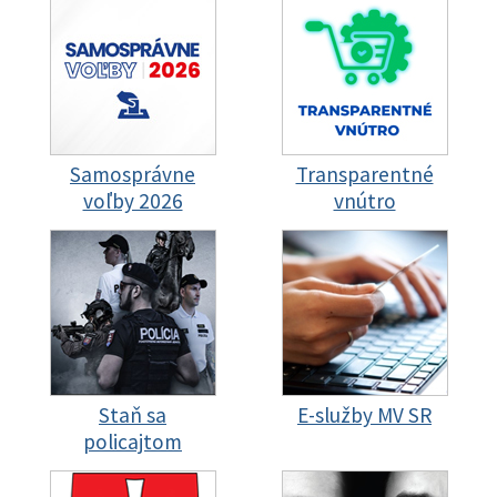
Samosprávne
Transparentné
voľby 2026
vnútro
Staň sa
E-služby MV SR
policajtom