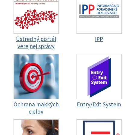
Ústredný portál
IPP
verejnej správy
Ochrana mäkkých
Entry/Exit System
cieľov