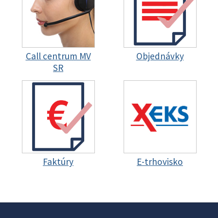
Call centrum MV
Objednávky
SR
Faktúry
E-trhovisko