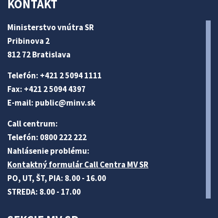
KONTAKT
Ministerstvo vnútra SR
Pribinova 2
812 72 Bratislava
Telefón: +421 2 5094 1111
Fax: +421 2 5094 4397
E-mail:
public@minv
.sk
Call centrum:
Telefón: 0800 222 222
Nahlásenie problému:
Kontaktný formulár Call Centra MV SR
PO, UT, ŠT, PIA: 8.00 - 16.00
STREDA: 8.00 - 17.00