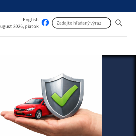
English
search
 august 2026, piatok