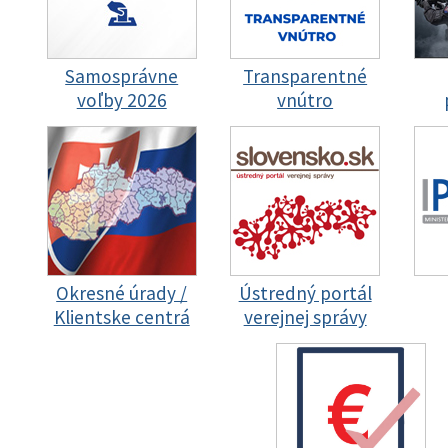
Samosprávne
Transparentné
voľby 2026
vnútro
Okresné úrady /
Ústredný portál
Klientske centrá
verejnej správy