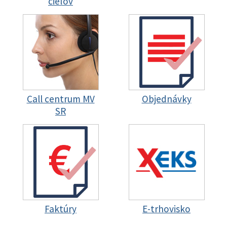
cieľov
Call centrum MV
Objednávky
SR
Faktúry
E-trhovisko