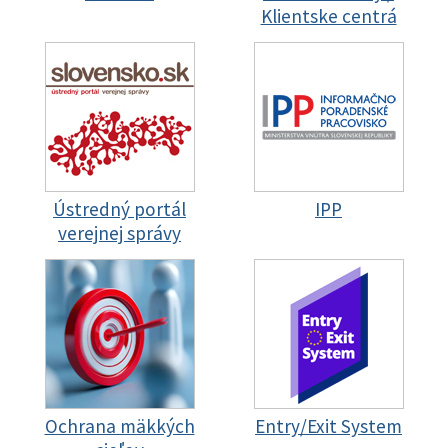
Klientske centrá
Ústredný portál
IPP
verejnej správy
Ochrana mäkkých
Entry/Exit System