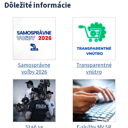
Dôležité informácie
Samosprávne
Transparentné
voľby 2026
vnútro
Staň sa
E-služby MV SR