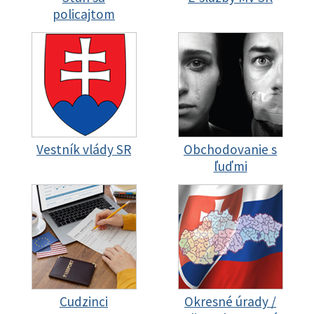
policajtom
Vestník vlády SR
Obchodovanie s
ľuďmi
Cudzinci
Okresné úrady /