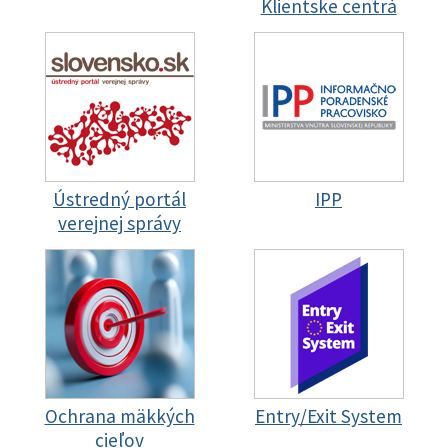
Klientske centrá
Ústredný portál
IPP
verejnej správy
Ochrana mäkkých
Entry/Exit System
cieľov