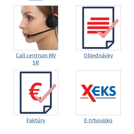
Call centrum MV
Objednávky
SR
Faktúry
E-trhovisko