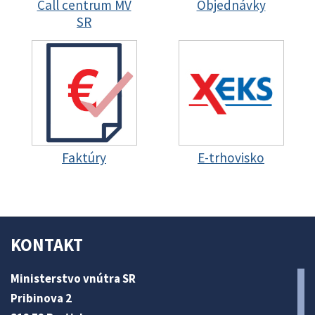
Call centrum MV
Objednávky
SR
Faktúry
E-trhovisko
KONTAKT
Ministerstvo vnútra SR
Pribinova 2