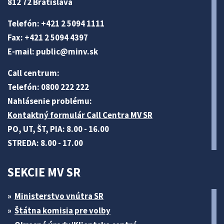
812 72 Bratislava
Telefón: +421 2 5094 1111
Fax: +421 2 5094 4397
E-mail:
public@minv
.sk
Call centrum:
Telefón: 0800 222 222
Nahlásenie problému:
Kontaktný formulár Call Centra MV SR
PO, UT, ŠT, PIA: 8.00 - 16.00
STREDA: 8.00 - 17.00
SEKCIE MV SR
Ministerstvo vnútra SR
Štátna komisia pre volby