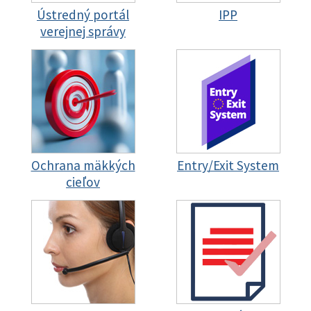
Ústredný portál
IPP
verejnej správy
Ochrana mäkkých
Entry/Exit System
cieľov