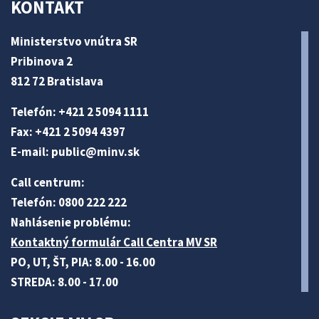
KONTAKT
Ministerstvo vnútra SR
Pribinova 2
812 72 Bratislava
Telefón: +421 2 5094 1111
Fax: +421 2 5094 4397
E-mail:
public@minv
.sk
Call centrum:
Telefón: 0800 222 222
Nahlásenie problému:
Kontaktný formulár Call Centra MV SR
PO, UT, ŠT, PIA: 8.00 - 16.00
STREDA: 8.00 - 17.00