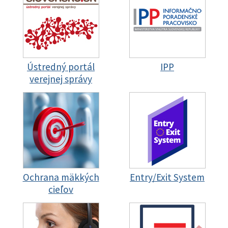
Ústredný portál
IPP
verejnej správy
Ochrana mäkkých
Entry/Exit System
cieľov