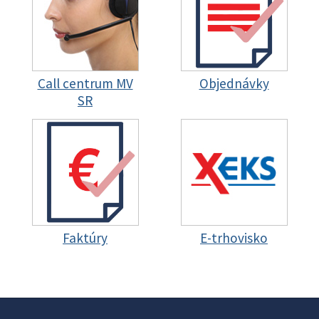
Call centrum MV
Objednávky
SR
Faktúry
E-trhovisko