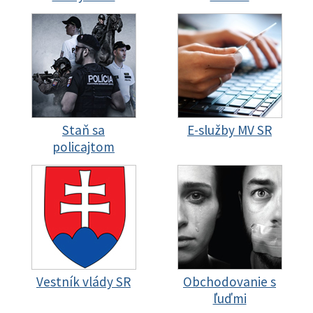
Staň sa
E-služby MV SR
policajtom
Vestník vlády SR
Obchodovanie s
ľuďmi