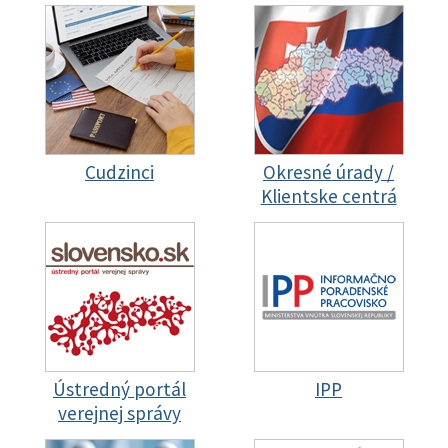
Cudzinci
Okresné úrady /
Klientske centrá
Ústredný portál
IPP
verejnej správy