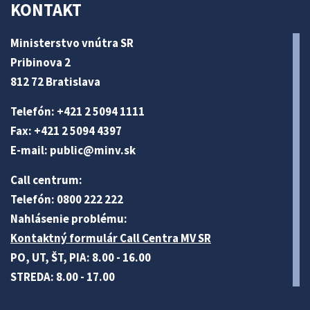
KONTAKT
Ministerstvo vnútra SR
Pribinova 2
812 72 Bratislava
Telefón: +421 2 5094 1111
Fax: +421 2 5094 4397
E-mail:
public@minv
.sk
Call centrum:
Telefón: 0800 222 222
Nahlásenie problému:
Kontaktný formulár Call Centra MV SR
PO, UT, ŠT, PIA: 8.00 - 16.00
STREDA: 8.00 - 17.00