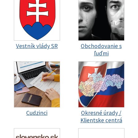
Vestník vlády SR
Obchodovanie s
ľuďmi
Cudzinci
Okresné úrady /
Klientske centrá