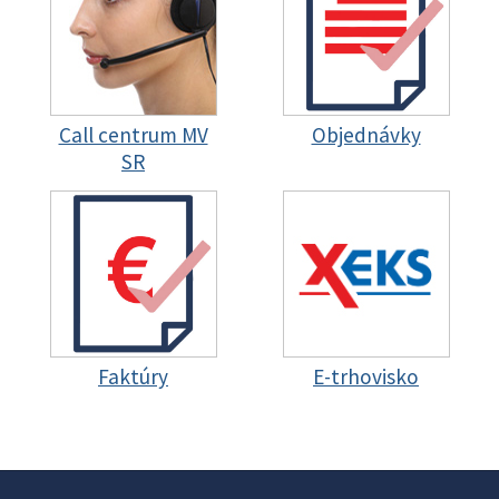
Call centrum MV
Objednávky
SR
Faktúry
E-trhovisko