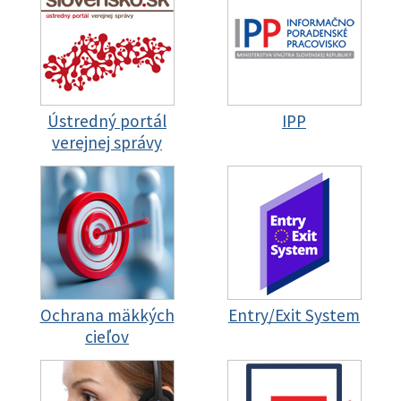
Ústredný portál
IPP
verejnej správy
Ochrana mäkkých
Entry/Exit System
cieľov