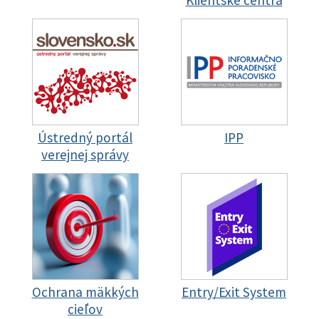
Klientske centrá
Ústredný portál
IPP
verejnej správy
Ochrana mäkkých
Entry/Exit System
cieľov