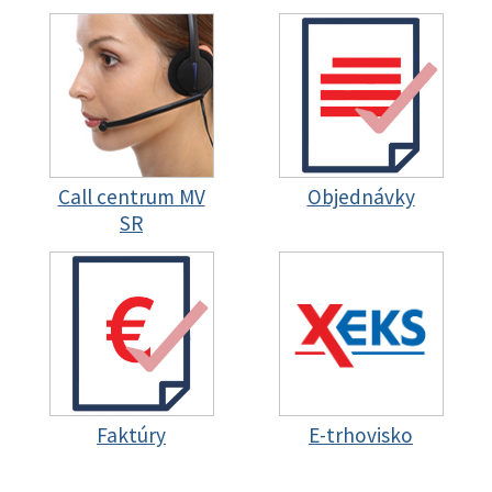
Call centrum MV
Objednávky
SR
Faktúry
E-trhovisko