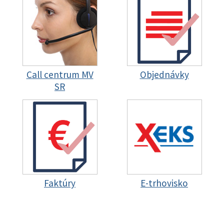
Call centrum MV
Objednávky
SR
Faktúry
E-trhovisko