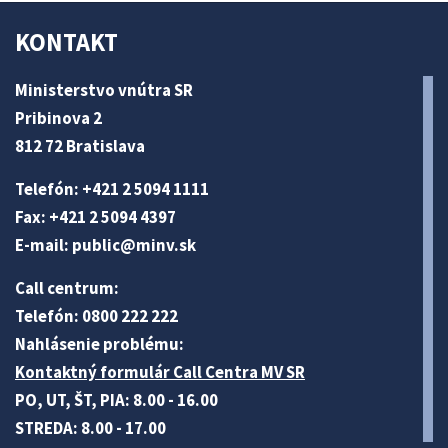
KONTAKT
Ministerstvo vnútra SR
Pribinova 2
812 72 Bratislava
Telefón: +421 2 5094 1111
Fax: +421 2 5094 4397
E-mail:
public@minv
.sk
Call centrum:
Telefón: 0800 222 222
Nahlásenie problému:
Kontaktný formulár Call Centra MV SR
PO, UT, ŠT, PIA: 8.00 - 16.00
STREDA: 8.00 - 17.00