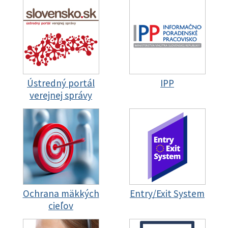
Ústredný portál
IPP
verejnej správy
Ochrana mäkkých
Entry/Exit System
cieľov