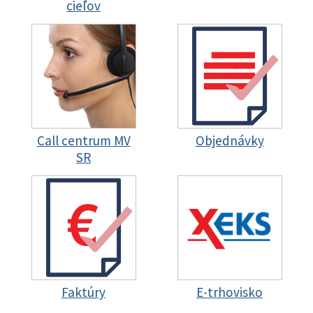
cieľov
Call centrum MV
Objednávky
SR
Faktúry
E-trhovisko