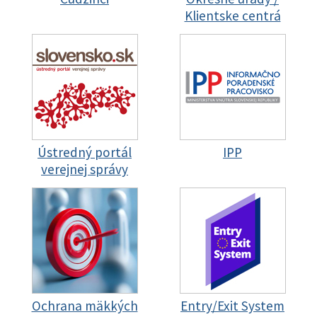
Klientske centrá
Ústredný portál
IPP
verejnej správy
Ochrana mäkkých
Entry/Exit System