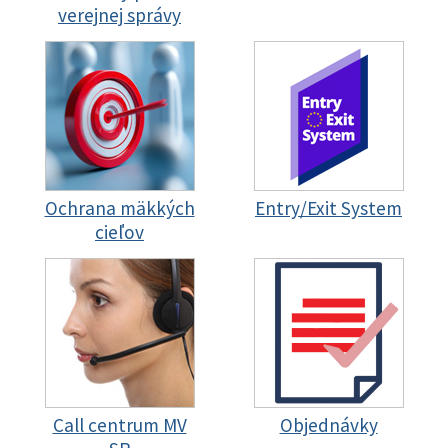
verejnej správy
Ochrana mäkkých
Entry/Exit System
cieľov
Call centrum MV
Objednávky