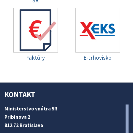
SR
Faktúry
E-trhovisko
KONTAKT
Ministerstvo vnútra SR
Pribinova 2
812 72 Bratislava