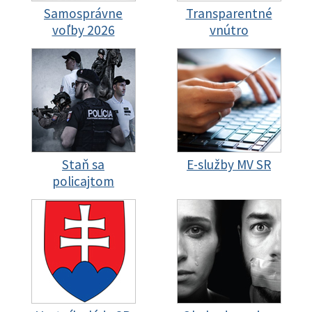
Samosprávne
Transparentné
voľby 2026
vnútro
Staň sa
E-služby MV SR
policajtom