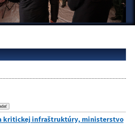
 kritickej infraštruktúry, ministerstvo