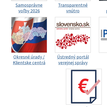
Samosprávne
Transparentné
voľby 2026
vnútro
Okresné úrady /
Ústredný portál
Klientske centrá
verejnej správy