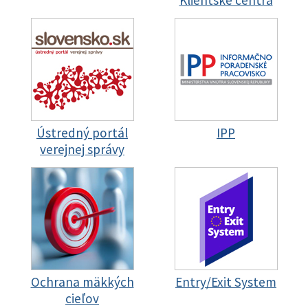
Klientske centrá
Ústredný portál
IPP
verejnej správy
Ochrana mäkkých
Entry/Exit System
cieľov