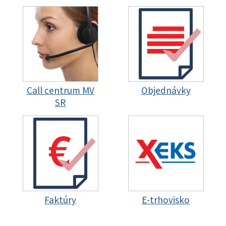
Call centrum MV
Objednávky
SR
Faktúry
E-trhovisko