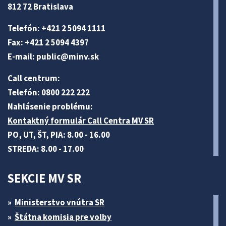
812 72 Bratislava
Telefón: +421 2 5094 1111
Fax: +421 2 5094 4397
E-mail:
public@minv
.sk
Call centrum:
Telefón: 0800 222 222
Nahlásenie problému:
Kontaktný formulár Call Centra MV SR
PO, UT, ŠT, PIA: 8.00 - 16.00
STREDA: 8.00 - 17.00
SEKCIE MV SR
Ministerstvo vnútra SR
Štátna komisia pre volby