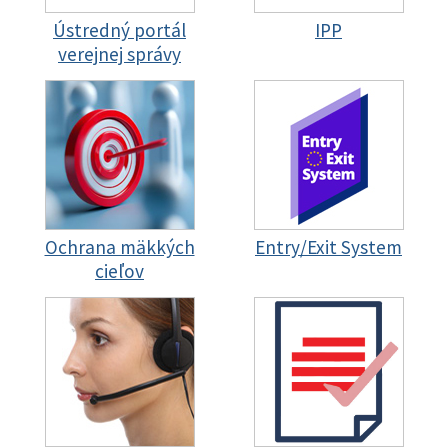
Ústredný portál
IPP
verejnej správy
Ochrana mäkkých
Entry/Exit System
cieľov