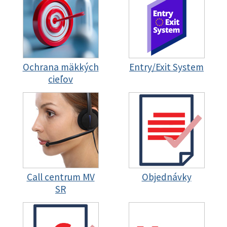
Ochrana mäkkých
Entry/Exit System
cieľov
Call centrum MV
Objednávky
SR