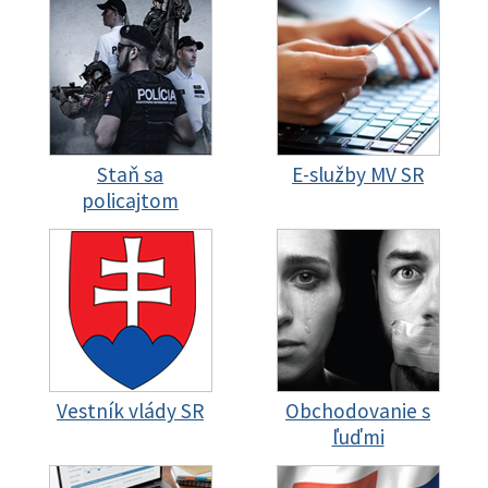
Staň sa
E-služby MV SR
policajtom
Vestník vlády SR
Obchodovanie s
ľuďmi