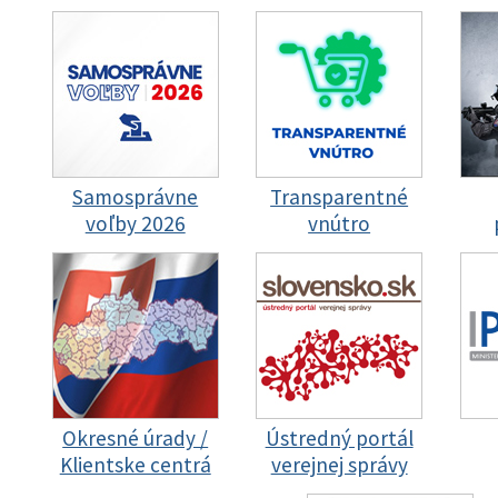
Samosprávne
Transparentné
voľby 2026
vnútro
Okresné úrady /
Ústredný portál
Klientske centrá
verejnej správy