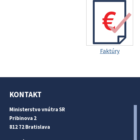
Faktúry
KONTAKT
Ministerstvo vnútra SR
Pribinova 2
812 72 Bratislava