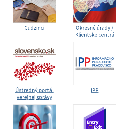
Cudzinci
Okresné úrady /
Klientske centrá
Ústredný portál
IPP
verejnej správy