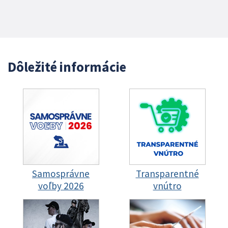
Dôležité informácie
Samosprávne
Transparentné
voľby 2026
vnútro