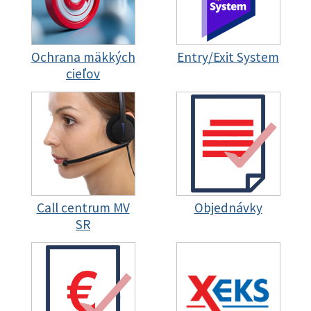
Ochrana mäkkých
Entry/Exit System
cieľov
Call centrum MV
Objednávky
SR