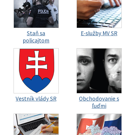
Staň sa
E-služby MV SR
policajtom
Vestník vlády SR
Obchodovanie s
ľuďmi