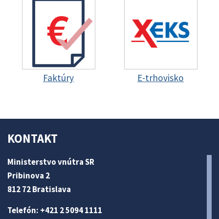
Faktúry
E-trhovisko
KONTAKT
Ministerstvo vnútra SR
Pribinova 2
812 72 Bratislava
Telefón: +421 2 5094 1111