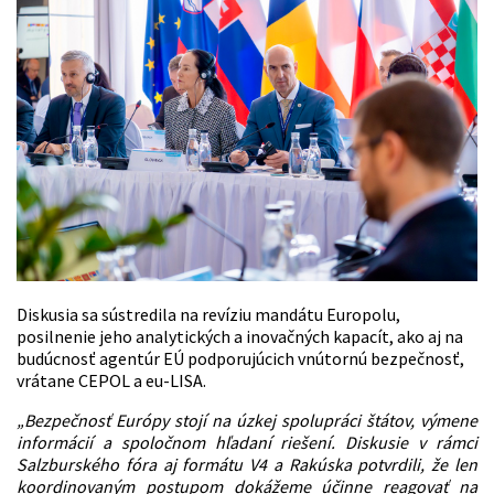
Diskusia sa sústredila na revíziu mandátu Europolu,
posilnenie jeho analytických a inovačných kapacít, ako aj na
budúcnosť agentúr EÚ podporujúcich vnútornú bezpečnosť,
vrátane CEPOL a eu-LISA.
„Bezpečnosť Európy stojí na úzkej spolupráci štátov, výmene
informácií a spoločnom hľadaní riešení. Diskusie v rámci
Salzburského fóra aj formátu V4 a Rakúska potvrdili, že len
koordinovaným postupom dokážeme účinne reagovať na