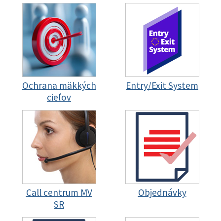
Ochrana mäkkých
Entry/Exit System
cieľov
Call centrum MV
Objednávky
SR