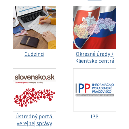
Cudzinci
Okresné úrady /
Klientske centrá
Ústredný portál
IPP
verejnej správy