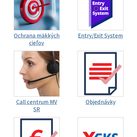
Ochrana mäkkých
Entry/Exit System
cieľov
Call centrum MV
Objednávky
SR