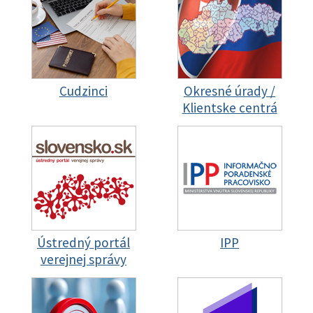
Cudzinci
Okresné úrady /
Klientske centrá
Ústredný portál
IPP
verejnej správy