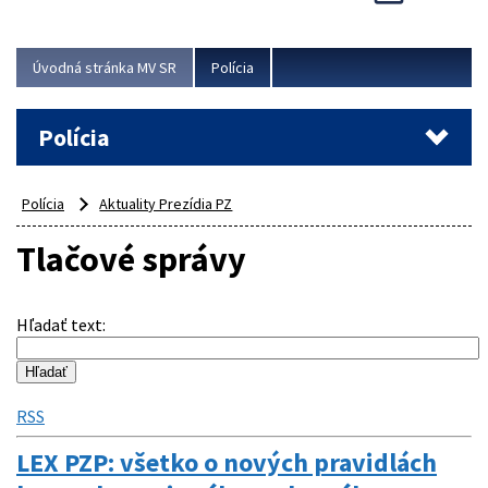
Viac
Úvodná stránka MV SR
Polícia
Polícia
Polícia
Aktuality Prezídia PZ
Tlačové správy
Hľadať text
:
RSS
LEX PZP: všetko o nových pravidlách