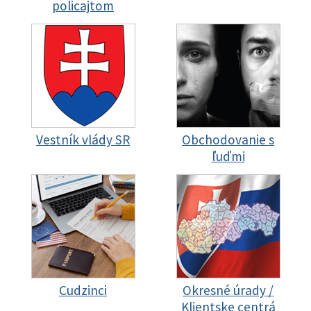
policajtom
Vestník vlády SR
Obchodovanie s
ľuďmi
Cudzinci
Okresné úrady /
Klientske centrá