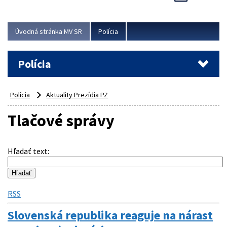
Viac
Úvodná stránka MV SR
Polícia
Polícia
Polícia
Aktuality Prezídia PZ
Tlačové správy
Hľadať text
:
RSS
Slovenská republika reaguje na nárast