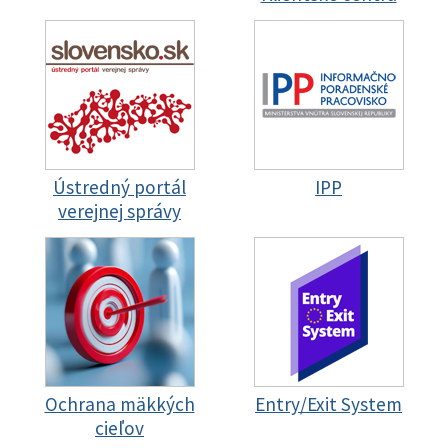
Ústredný portál
IPP
verejnej správy
Ochrana mäkkých
Entry/Exit System
cieľov