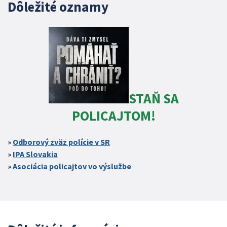
Dôležité oznamy
STAŇ SA
POLICAJTOM!
Odborový zväz polície v SR
IPA Slovakia
Asociácia policajtov vo výslužbe