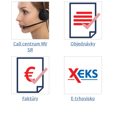
Call centrum MV
Objednávky
SR
Faktúry
E-trhovisko