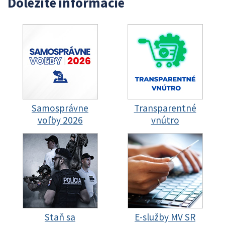
Dôležité informácie
Samosprávne
Transparentné
voľby 2026
vnútro
Staň sa
E-služby MV SR