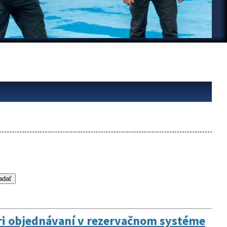
pri objednávaní v rezervačnom systéme