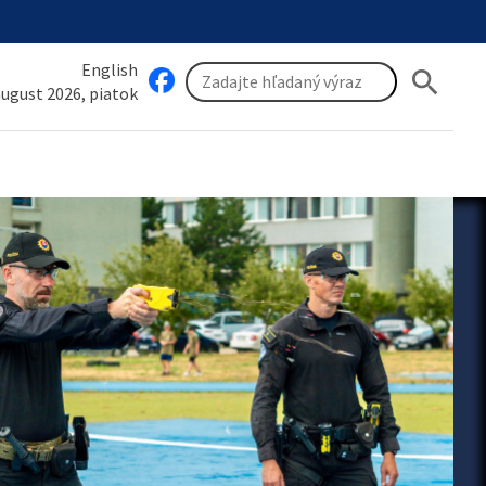
English
search
 august 2026, piatok