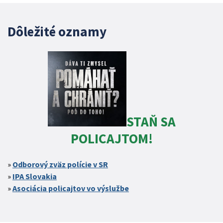
Dôležité oznamy
STAŇ SA
POLICAJTOM!
Odborový zväz polície v SR
IPA Slovakia
Asociácia policajtov vo výslužbe