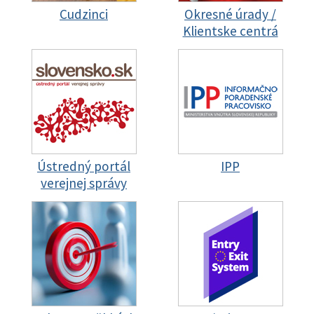
Cudzinci
Okresné úrady /
Klientske centrá
Ústredný portál
IPP
verejnej správy