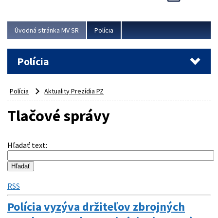
Viac
Úvodná stránka MV SR
Polícia
Polícia
Polícia
Aktuality Prezídia PZ
Tlačové správy
Hľadať text
:
RSS
Polícia vyzýva držiteľov zbrojných