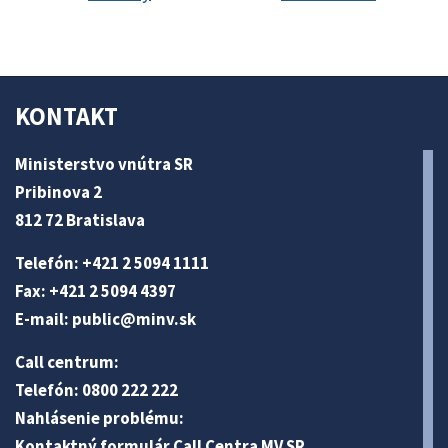
KONTAKT
Ministerstvo vnútra SR
Pribinova 2
812 72 Bratislava
Telefón: +421 2 5094 1111
Fax: +421 2 5094 4397
E-mail:
public@minv
.sk
Call centrum:
Telefón: 0800 222 222
Nahlásenie problému:
Kontaktný formulár Call Centra MV SR