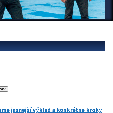
ame jasnejší výklad a konkrétne kroky