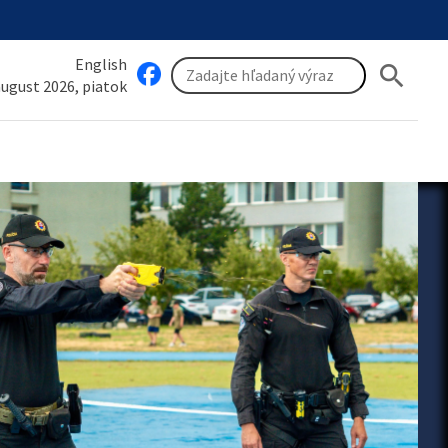
English
search
 august 2026, piatok