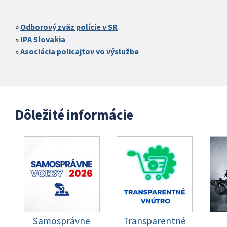
Odborový zväz polície v SR
IPA Slovakia
Asociácia policajtov vo výslužbe
Dôležité informácie
Samosprávne
Transparentné