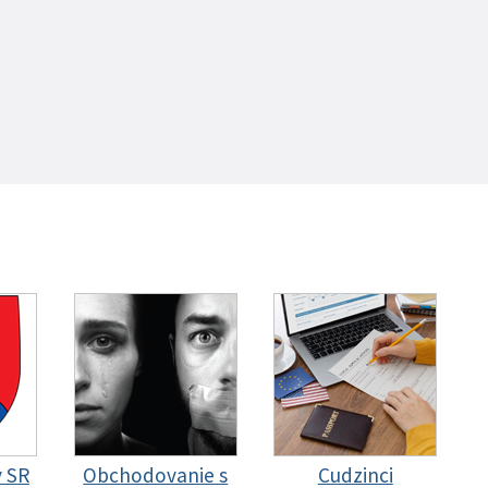
y SR
Obchodovanie s
Cudzinci