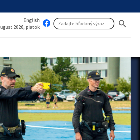
English
search
 august 2026, piatok