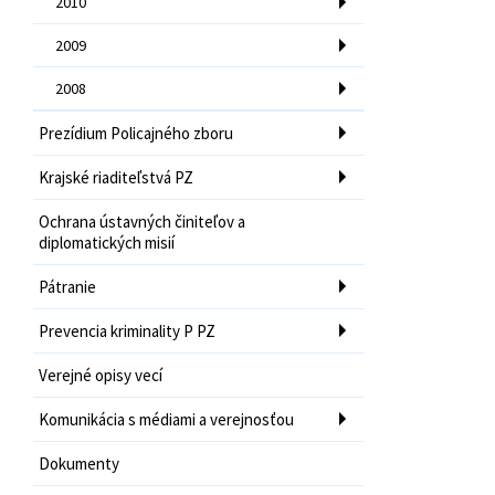
2010
2009
2008
Prezídium Policajného zboru
Krajské riaditeľstvá PZ
Ochrana ústavných činiteľov a
diplomatických misií
Pátranie
Prevencia kriminality P PZ
Verejné opisy vecí
Komunikácia s médiami a verejnosťou
Dokumenty