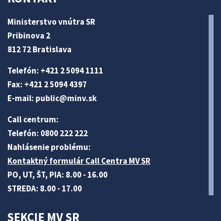
Ministerstvo vnútra SR
Pribinova 2
812 72 Bratislava
Telefón: +421 2 5094 1111
Fax: +421 2 5094 4397
E-mail:
public@minv
.sk
Call centrum:
Telefón: 0800 222 222
Nahlásenie problému:
Kontaktný formulár Call Centra MV SR
PO, UT, ŠT, PIA: 8.00 - 16.00
STREDA: 8.00 - 17.00
SEKCIE MV SR