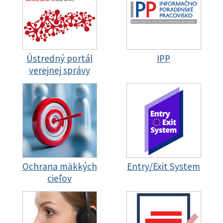
Ústredný portál
IPP
verejnej správy
Ochrana mäkkých
Entry/Exit System
cieľov