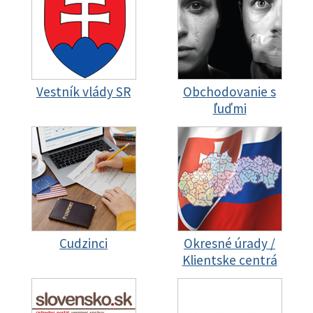
Vestník vlády SR
Obchodovanie s
ľuďmi
Cudzinci
Okresné úrady /
Klientske centrá