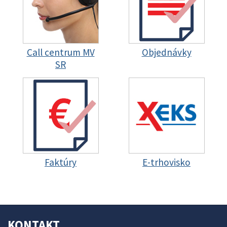
Call centrum MV
Objednávky
SR
Faktúry
E-trhovisko
KONTAKT