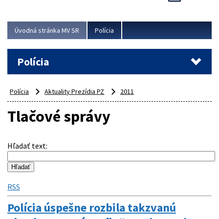
Viac
Úvodná stránka MV SR
Polícia
Polícia
Polícia
Aktuality Prezídia PZ
2011
Tlačové správy
Hľadať text
:
RSS
Polícia úspešne rozbila takzvanú