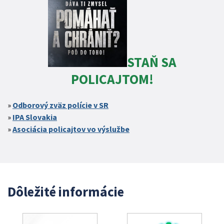
STAŇ SA
POLICAJTOM!
Odborový zväz polície v SR
IPA Slovakia
Asociácia policajtov vo výslužbe
Dôležité informácie