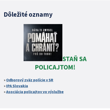
Dôležité oznamy
STAŇ SA
POLICAJTOM!
Odborový zväz polície v SR
IPA Slovakia
Asociácia policajtov vo výslužbe