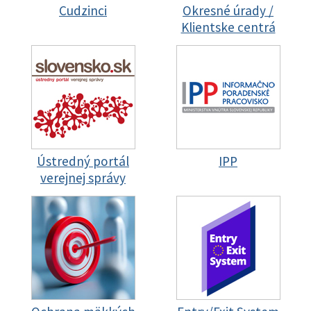
Cudzinci
Okresné úrady /
Klientske centrá
Ústredný portál
IPP
verejnej správy