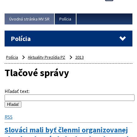
Viac
Úvodná stránka MV SR
Polícia
Polícia
Polícia
Aktuality Prezídia PZ
2013
Tlačové správy
Hľadať text
:
RSS
Slováci mali byť členmi organizovanej