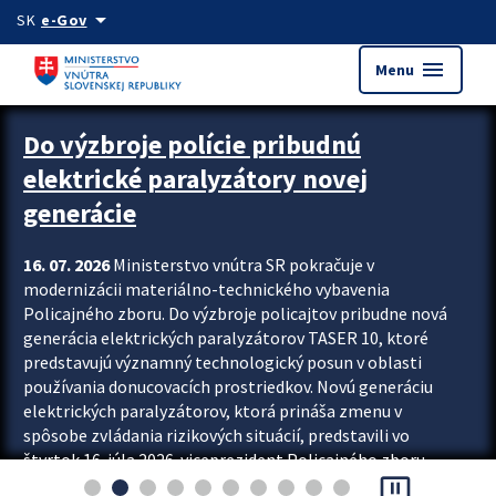
Preskocit na hlavný obsah
arrow_drop_down
SK
e-Gov
menu
Menu
Zastavit automatický posun upútavok
Do výzbroje polície pribudnú
elektrické paralyzátory novej
generácie
16. 07. 2026
Ministerstvo vnútra SR pokračuje v
modernizácii materiálno-technického vybavenia
Policajného zboru. Do výzbroje policajtov pribudne nová
generácia elektrických paralyzátorov TASER 10, ktoré
predstavujú významný technologický posun v oblasti
používania donucovacích prostriedkov. Novú generáciu
elektrických paralyzátorov, ktorá prináša zmenu v
spôsobe zvládania rizikových situácií, predstavili vo
štvrtok 16. júla 2026 viceprezident Policajného zboru
pause_presentation
Rastislav Polakovič a riaditeľ odboru výcviku...