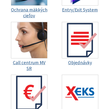
Ochrana mäkkých
Entry/Exit System
cieľov
Call centrum MV
Objednávky
SR