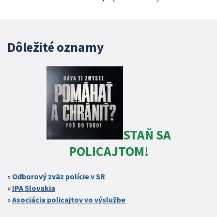
Dôležité oznamy
STAŇ SA
POLICAJTOM!
Odborový zväz polície v SR
IPA Slovakia
Asociácia policajtov vo výslužbe