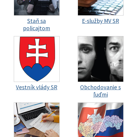
Staň sa
E-služby MV SR
policajtom
Vestník vlády SR
Obchodovanie s
ľuďmi