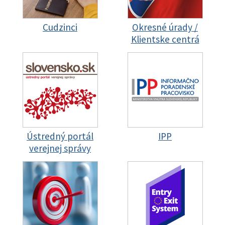
Cudzinci
Okresné úrady /
Klientske centrá
Ústredný portál
IPP
verejnej správy