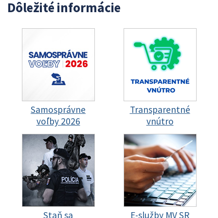
Dôležité informácie
Samosprávne
Transparentné
voľby 2026
vnútro
Staň sa
E-služby MV SR