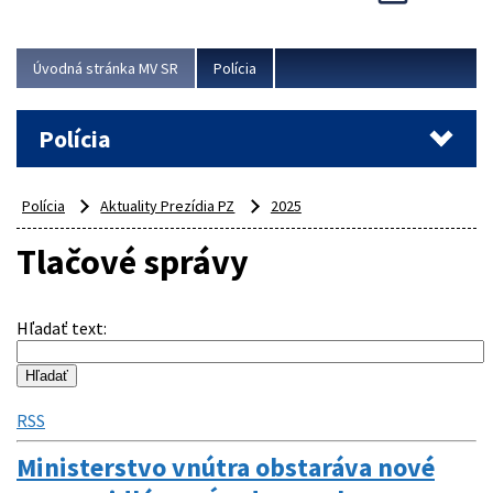
Viac
Úvodná stránka MV SR
Polícia
Polícia
Polícia
Aktuality Prezídia PZ
2025
Tlačové správy
Hľadať text
:
RSS
Ministerstvo vnútra obstaráva nové