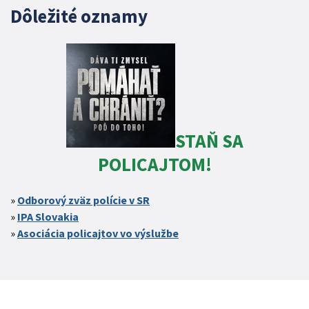
Dôležité oznamy
STAŇ SA
POLICAJTOM!
Odborový zväz polície v SR
IPA Slovakia
Asociácia policajtov vo výslužbe