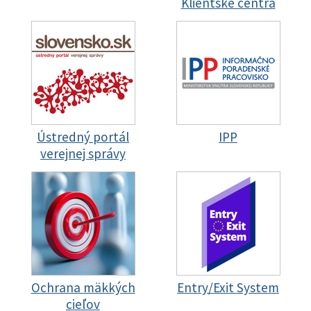
Klientske centrá
Ústredný portál
IPP
verejnej správy
Ochrana mäkkých
Entry/Exit System
cieľov