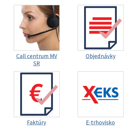
Call centrum MV
Objednávky
SR
Faktúry
E-trhovisko