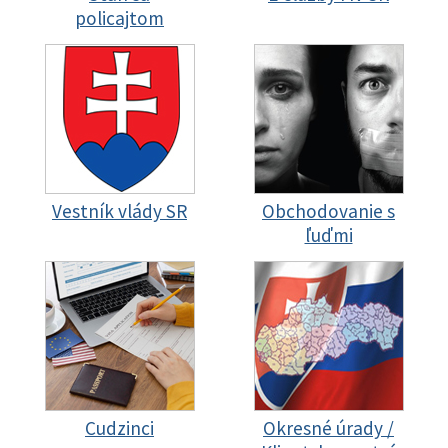
policajtom
Vestník vlády SR
Obchodovanie s
ľuďmi
Cudzinci
Okresné úrady /