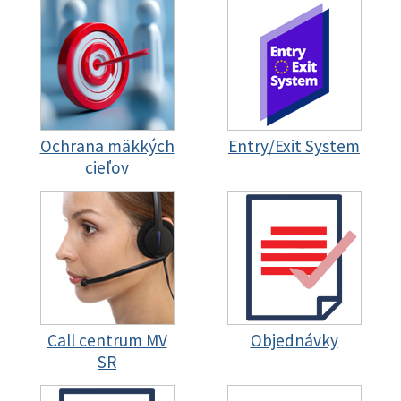
Ochrana mäkkých
Entry/Exit System
cieľov
Call centrum MV
Objednávky
SR