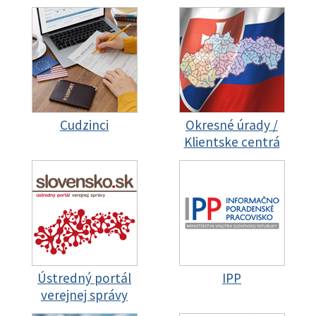
Cudzinci
Okresné úrady /
Klientske centrá
Ústredný portál
IPP
verejnej správy