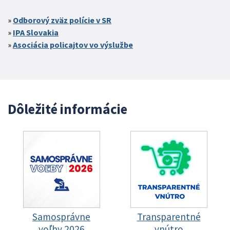
Odborový zväz polície v SR
IPA Slovakia
Asociácia policajtov vo výslužbe
Dôležité informácie
Samosprávne
Transparentné
voľby 2026
vnútro