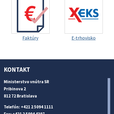
Faktúry
E-trhovisko
KONTAKT
Ministerstvo vnútra SR
Pribinova 2
812 72 Bratislava
Telefón: +421 2 5094 1111