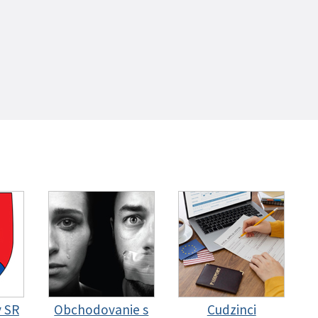
y SR
Obchodovanie s
Cudzinci