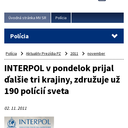
Viac
Úvodná stránka MV SR
Polícia
Polícia
Polícia
Aktuality Prezídia PZ
2011
november
INTERPOL v pondelok prijal
ďalšie tri krajiny, združuje už
190 polícií sveta
02. 11. 2011