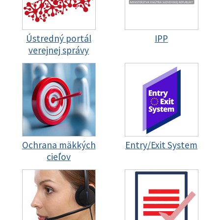
Ústredný portál
IPP
verejnej správy
Ochrana mäkkých
Entry/Exit System
cieľov