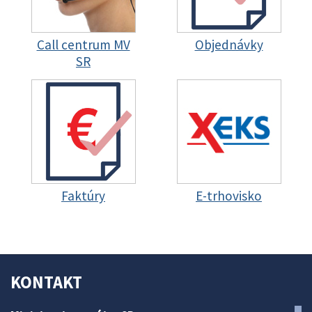
Call centrum MV
Objednávky
SR
Faktúry
E-trhovisko
KONTAKT