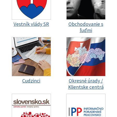
Vestník vlády SR
Obchodovanie s
ľuďmi
Cudzinci
Okresné úrady /
Klientske centrá