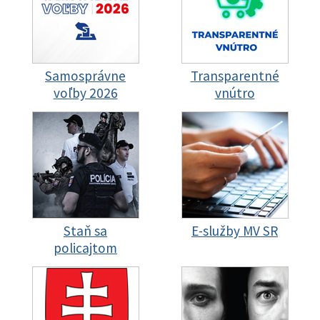
Samosprávne
Transparentné
voľby 2026
vnútro
Staň sa
E-služby MV SR
policajtom