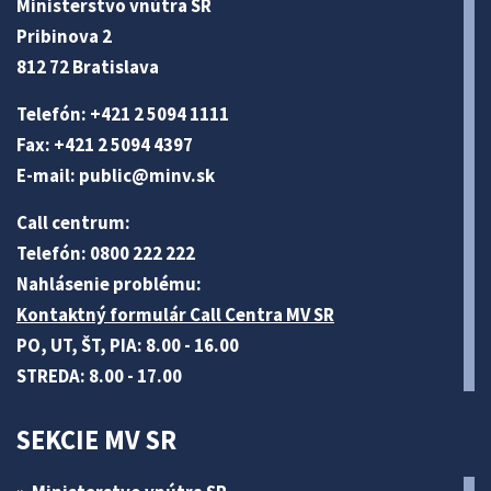
Ministerstvo vnútra SR
Pribinova 2
812 72 Bratislava
Telefón: +421 2 5094 1111
Fax: +421 2 5094 4397
E-mail:
public@minv
.sk
Call centrum:
Telefón: 0800 222 222
Nahlásenie problému:
Kontaktný formulár Call Centra MV SR
PO, UT, ŠT, PIA: 8.00 - 16.00
STREDA: 8.00 - 17.00
SEKCIE MV SR