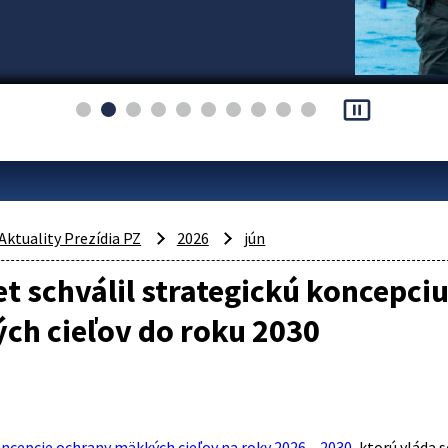
pause_presentation
Aktuality Prezídia PZ
2026
jún
t schválil strategickú koncepciu
ch cieľov do roku 2030
ncepcie ochrany mäkkých cieľov na roky 2026 – 2030
, ktorú vláda 