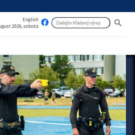
English
search
august 2026, sobota