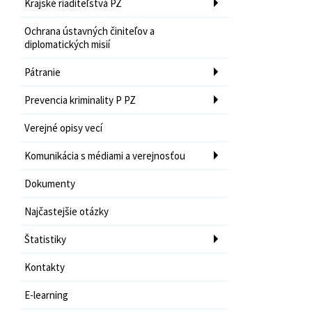
Krajské riaditeľstvá PZ
Ochrana ústavných činiteľov a
diplomatických misií
Pátranie
Prevencia kriminality P PZ
Verejné opisy vecí
Komunikácia s médiami a verejnosťou
Dokumenty
Najčastejšie otázky
Štatistiky
Kontakty
E-learning