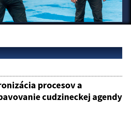
ronizácia procesov a
bavovanie cudzineckej agendy