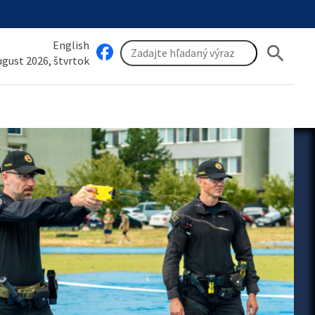
English
search
august 2026, štvrtok