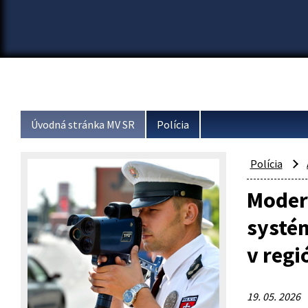
Úvodná stránka MV SR
Polícia
Polícia
Modern
systé
v regi
19. 05. 2026