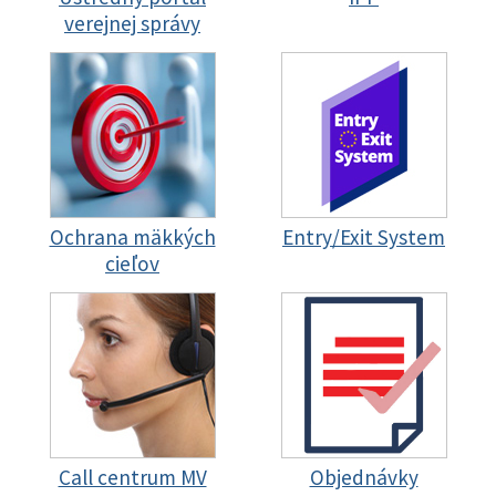
verejnej správy
Ochrana mäkkých
Entry/Exit System
cieľov
Call centrum MV
Objednávky