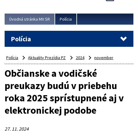
Novinky predstavili na...
Viac
Úvodná stránka MV SR
Polícia
Polícia
Polícia
Aktuality Prezídia PZ
2024
november
Občianske a vodičské
preukazy budú v priebehu
roka 2025 sprístupnené aj v
elektronickej podobe
27. 11. 2024