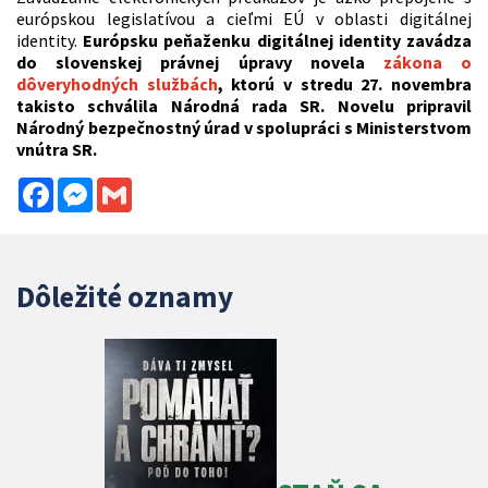
európskou legislatívou a cieľmi EÚ v oblasti digitálnej
identity.
Európsku peňaženku digitálnej identity zavádza
do slovenskej právnej úpravy novela
zákona o
dôveryhodných službách
, ktorú v stredu 27. novembra
takisto schválila Národná rada SR. Novelu pripravil
Národný bezpečnostný úrad v spolupráci s Ministerstvom
vnútra SR.
Facebook
Messenger
Gmail
Dôležité oznamy