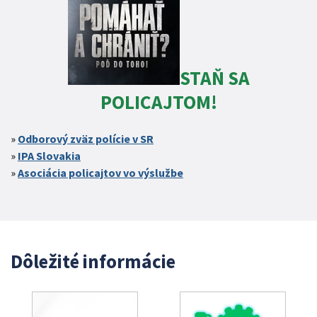
STAŇ SA
POLICAJTOM!
Odborový zväz polície v SR
IPA Slovakia
Asociácia policajtov vo výslužbe
Dôležité informácie