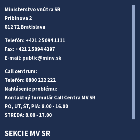
Ministerstvo vnútra SR
Pribinova 2
812 72 Bratislava
Telefón: +421 2 5094 1111
Fax: +421 2 5094 4397
E-mail:
public@minv
.sk
Call centrum:
Telefón: 0800 222 222
Nahlásenie problému:
Kontaktný formulár Call Centra MV SR
PO, UT, ŠT, PIA: 8.00 - 16.00
STREDA: 8.00 - 17.00
SEKCIE MV SR