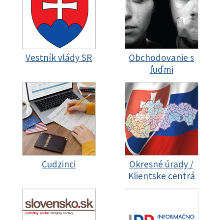
Vestník vlády SR
Obchodovanie s
ľuďmi
Cudzinci
Okresné úrady /
Klientske centrá