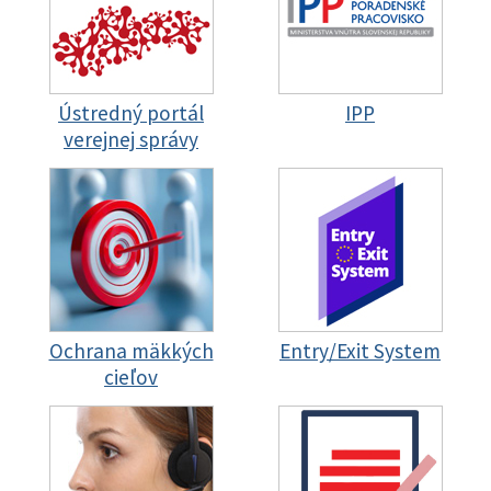
Ústredný portál
IPP
verejnej správy
Ochrana mäkkých
Entry/Exit System
cieľov