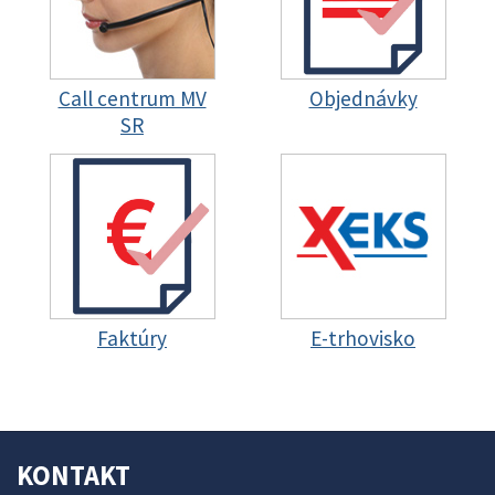
Call centrum MV
Objednávky
SR
Faktúry
E-trhovisko
KONTAKT