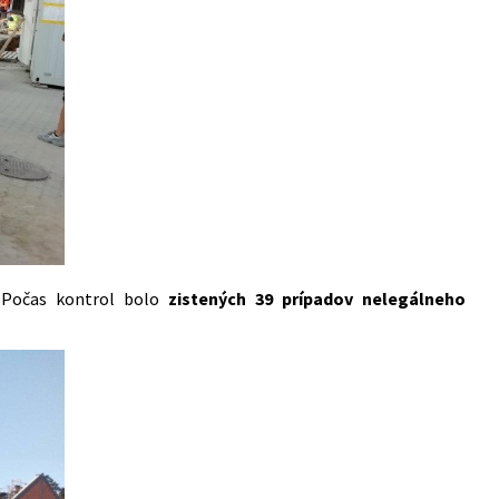
. Počas kontrol bolo
zistených 39 prípadov nelegálneho