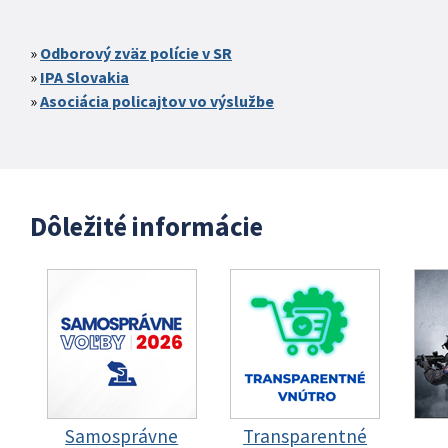
Odborový zväz polície v SR
IPA Slovakia
Asociácia policajtov vo výslužbe
Dôležité informácie
Samosprávne
Transparentné