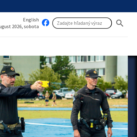
English
search
august 2026, sobota