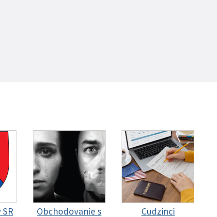
y SR
Obchodovanie s
Cudzinci