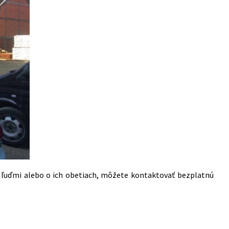
s ľuďmi alebo o ich obetiach, môžete kontaktovať bezplatnú