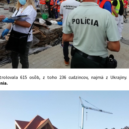
ntrolovala 615 osôb, z toho 236 cudzincov, najmä z Ukrajiny
nia.