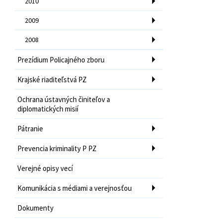
2010
2009
2008
Prezídium Policajného zboru
Krajské riaditeľstvá PZ
Ochrana ústavných činiteľov a
diplomatických misií
Pátranie
Prevencia kriminality P PZ
Verejné opisy vecí
Komunikácia s médiami a verejnosťou
Dokumenty