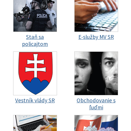
Staň sa
E-služby MV SR
policajtom
Vestník vlády SR
Obchodovanie s
ľuďmi