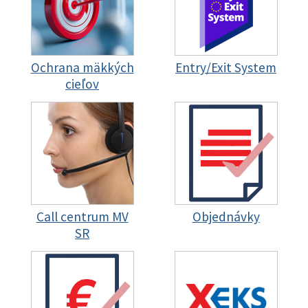
Ochrana mäkkých
Entry/Exit System
cieľov
Call centrum MV
Objednávky
SR