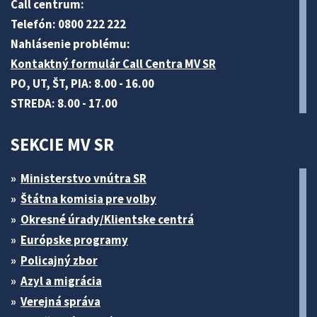
Call centrum:
Telefón: 0800 222 222
Nahlásenie problému:
Kontaktný formulár Call Centra MV SR
PO, UT, ŠT, PIA: 8.00 - 16.00
STREDA: 8.00 - 17.00
SEKCIE MV SR
Ministerstvo vnútra SR
Štátna komisia pre volby
Okresné úrady/Klientske centrá
Európske programy
Policajný zbor
Azyl a migrácia
Verejná správa