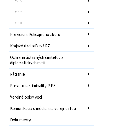
2010
2009
2008
Prezídium Policajného zboru
Krajské riaditeľstvá PZ
Ochrana ústavných činiteľov a
diplomatických misií
Pátranie
Prevencia kriminality P PZ
Verejné opisy vecí
Komunikácia s médiami a verejnosťou
Dokumenty