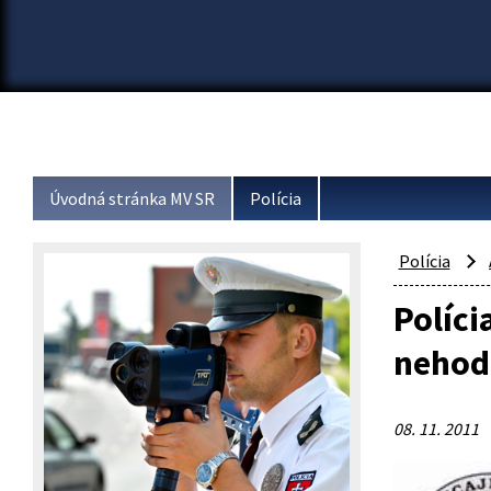
Úvodná stránka MV SR
Polícia
Polícia
Políci
nehod
08. 11. 2011