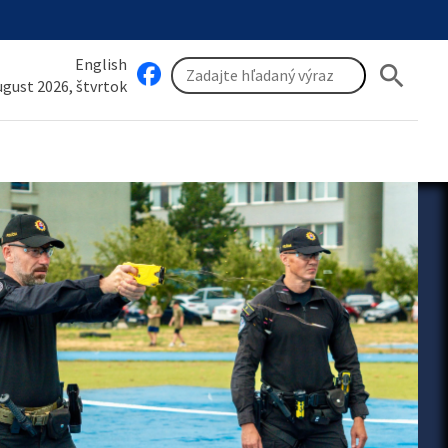
English
search
august 2026, štvrtok