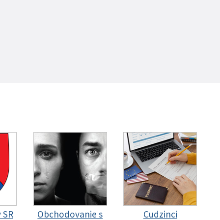
y SR
Obchodovanie s
Cudzinci