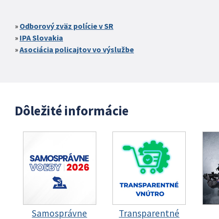
Odborový zväz polície v SR
IPA Slovakia
Asociácia policajtov vo výslužbe
Dôležité informácie
Samosprávne
Transparentné