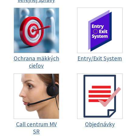
Ochrana mäkkých
Entry/Exit System
cieľov
Call centrum MV
Objednávky
SR