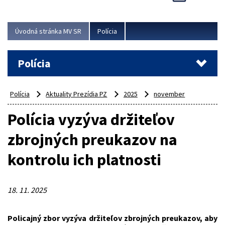
Viac
Úvodná stránka MV SR
Polícia
Polícia
Polícia
Aktuality Prezídia PZ
2025
november
Polícia vyzýva držiteľov
zbrojných preukazov na
kontrolu ich platnosti
18. 11. 2025
Policajný zbor vyzýva držiteľov zbrojných preukazov, aby