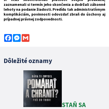
zaznamenali si termín jeho skončenia a dodržali zákonné
lehoty na podanie žiadosti. Predídu tak administratívnym
komplikáciám, povinnosti odovzdať zbraň do úschovy aj
prípadnej právnej zodpovednosti.
Facebook
Messenger
Gmail
Dôležité oznamy
STAŇ SA