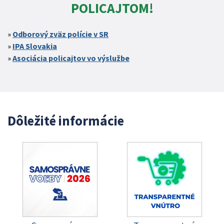
POLICAJTOM!
Odborový zväz polície v SR
IPA Slovakia
Asociácia policajtov vo výslužbe
Dôležité informácie