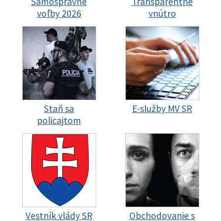
Samosprávne
Transparentné
voľby 2026
vnútro
Staň sa
E-služby MV SR
policajtom
Vestník vlády SR
Obchodovanie s