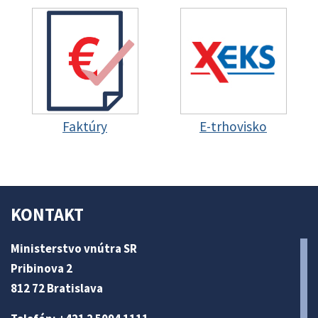
Faktúry
E-trhovisko
KONTAKT
Ministerstvo vnútra SR
Pribinova 2
812 72 Bratislava