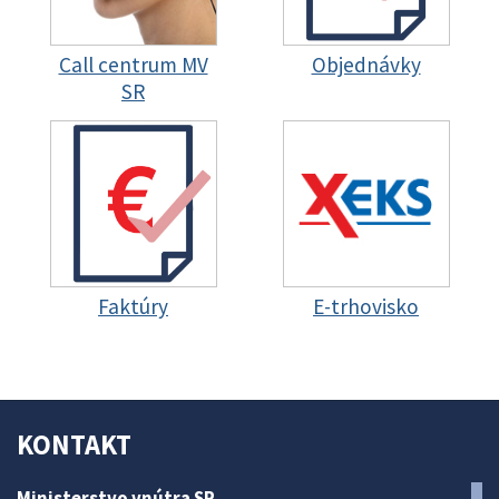
Call centrum MV
Objednávky
SR
Faktúry
E-trhovisko
KONTAKT
Ministerstvo vnútra SR