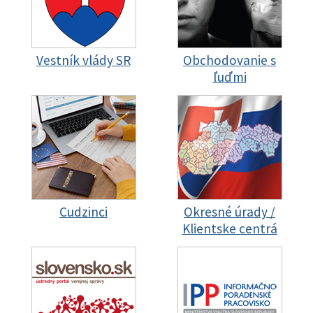
Vestník vlády SR
Obchodovanie s
ľuďmi
Cudzinci
Okresné úrady /
Klientske centrá