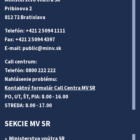
Pribinova 2
812 72 Bratislava
Telefón: +421 2 5094 1111
Fax: +421 2 5094 4397
E-mail:
public@minv
.sk
Call centrum:
Telefón: 0800 222 222
Nahlásenie problému:
Kontaktný formulár Call Centra MV SR
PO, UT, ŠT, PIA: 8.00 - 16.00
STREDA: 8.00 - 17.00
SEKCIE MV SR
Ministerstvo vnútra SR