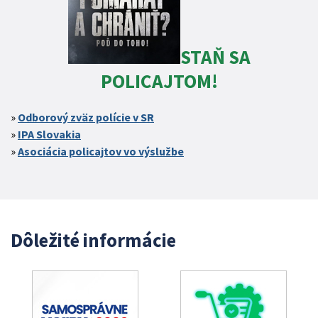
STAŇ SA
POLICAJTOM!
Odborový zväz polície v SR
IPA Slovakia
Asociácia policajtov vo výslužbe
Dôležité informácie