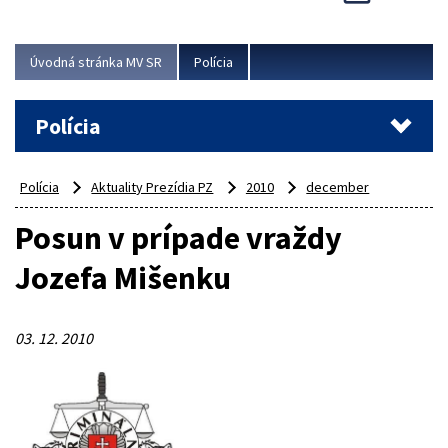
Viac
Úvodná stránka MV SR
Polícia
Polícia
Polícia
Aktuality Prezídia PZ
2010
december
Posun v prípade vraždy
Jozefa Mišenku
03. 12. 2010