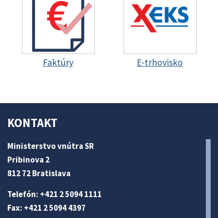
Faktúry
E-trhovisko
KONTAKT
Ministerstvo vnútra SR
Pribinova 2
812 72 Bratislava
Telefón: +421 2 5094 1111
Fax: +421 2 5094 4397