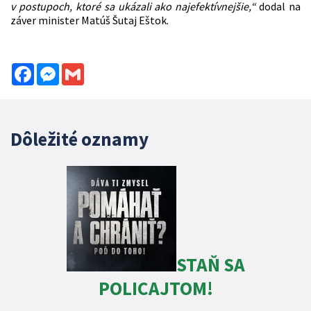
v postupoch, ktoré sa ukázali ako najefektívnejšie,“
dodal na
záver minister Matúš Šutaj Eštok.
Facebook
Messenger
Gmail
Dôležité oznamy
STAŇ SA
POLICAJTOM!