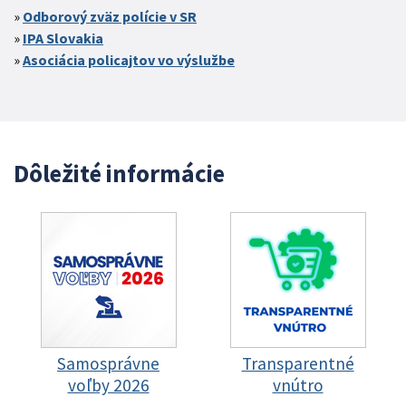
Odborový zväz polície v SR
IPA Slovakia
Asociácia policajtov vo výslužbe
Dôležité informácie
Samosprávne
Transparentné
voľby 2026
vnútro