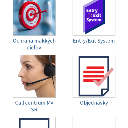
Ochrana mäkkých
Entry/Exit System
cieľov
Call centrum MV
Objednávky
SR