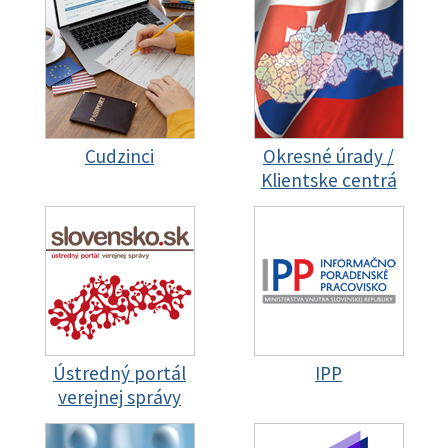
Cudzinci
Okresné úrady /
Klientske centrá
Ústredný portál
IPP
verejnej správy