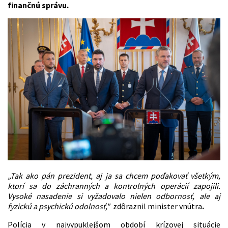
finančnú správu.
„Tak ako pán prezident, aj ja sa chcem poďakovať všetkým,
ktorí sa do záchranných a kontrolných operácií zapojili.
Vysoké nasadenie si vyžadovalo nielen odbornosť, ale aj
fyzickú a psychickú odolnosť,"
zdôraznil minister vnútra
.
Polícia v najvypuklejšom období krízovej situácie