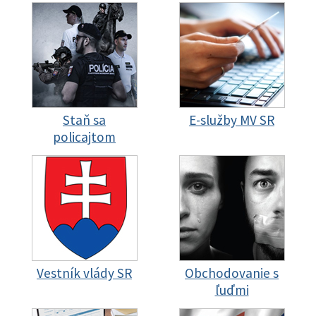
Staň sa
E-služby MV SR
policajtom
Vestník vlády SR
Obchodovanie s
ľuďmi